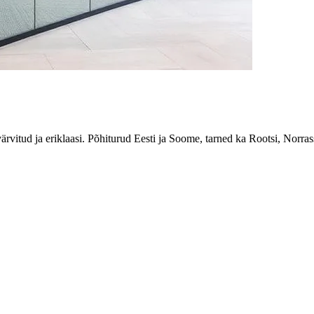
ärvitud ja eriklaasi. Põhiturud Eesti ja Soome, tarned ka Rootsi, Norrass