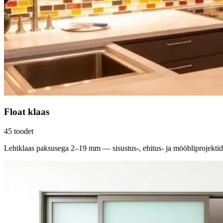
Float klaas
45
toodet
Lehtklaas paksusega 2–19 mm — sisustus-, ehitus- ja mööbliprojektid