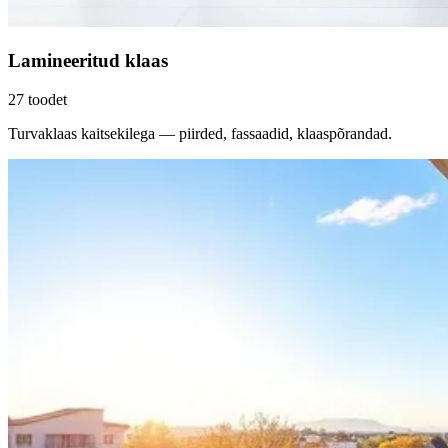
Lamineeritud klaas
27
toodet
Turvaklaas kaitsekilega — piirded, fassaadid, klaaspõrandad.