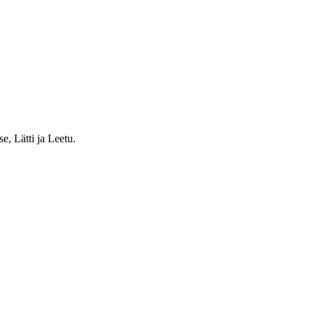
e, Lätti ja Leetu.