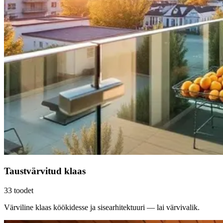
Taustvärvitud klaas
33
toodet
Värviline klaas köökidesse ja sisearhitektuuri — lai värvivalik.