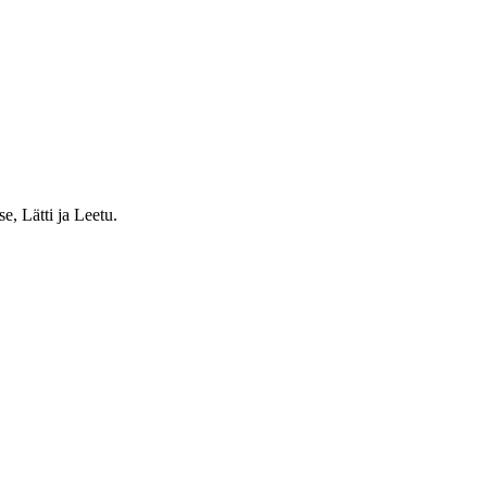
e, Lätti ja Leetu.