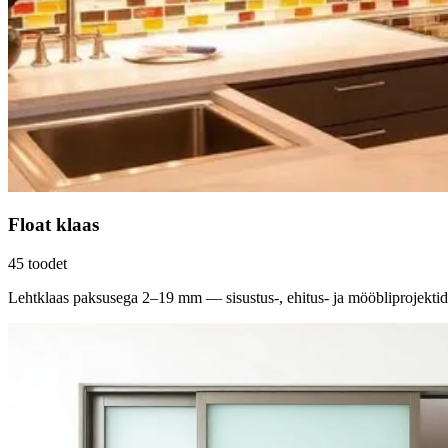
Float klaas
45
toodet
Lehtklaas paksusega 2–19 mm — sisustus-, ehitus- ja mööbliprojektid