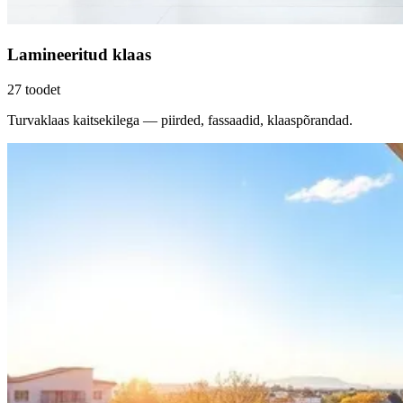
Lamineeritud klaas
27
toodet
Turvaklaas kaitsekilega — piirded, fassaadid, klaaspõrandad.