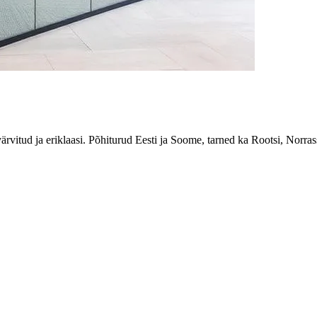
ärvitud ja eriklaasi. Põhiturud Eesti ja Soome, tarned ka Rootsi, Norrass