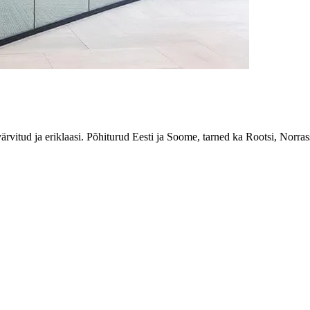
ärvitud ja eriklaasi. Põhiturud Eesti ja Soome, tarned ka Rootsi, Norrass