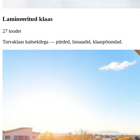
Lamineeritud klaas
27
toodet
Turvaklaas kaitsekilega — piirded, fassaadid, klaaspõrandad.