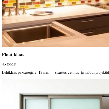
Float klaas
45
toodet
Lehtklaas paksusega 2–19 mm — sisustus-, ehitus- ja mööbliprojektid