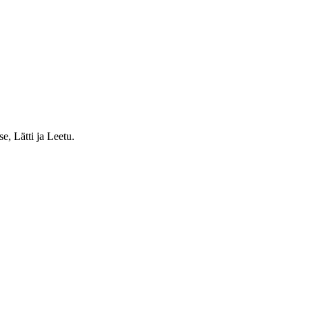
e, Lätti ja Leetu.