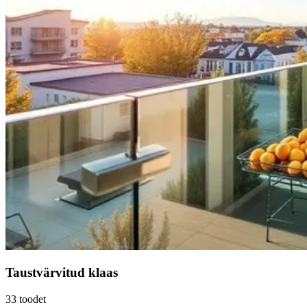
Taustvärvitud klaas
33
toodet