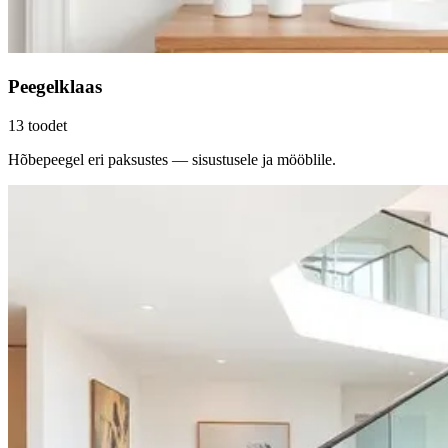
Peegelklaas
13
toodet
Hõbepeegel eri paksustes — sisustusele ja mööblile.