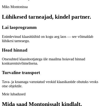
Miks Montonissa
Lühikesed tarneajad, kindel partner.
Lai laoprogramm
Enimlevinud klaasitüübid on kogu aeg laos — see võimaldab
lühikesi tarneaegu.
Head hinnad
Otsesuhted klaasitootjatega üle maailma hoiavad hinnad
konkurentsivõimelisena.
Turvaline transport
Tava- ja kraanaga varustatud veokid klaasikastide ohutuks veoks
otse objektile.
Meie lubadused
Mida saad Montonissalt kindlalt.