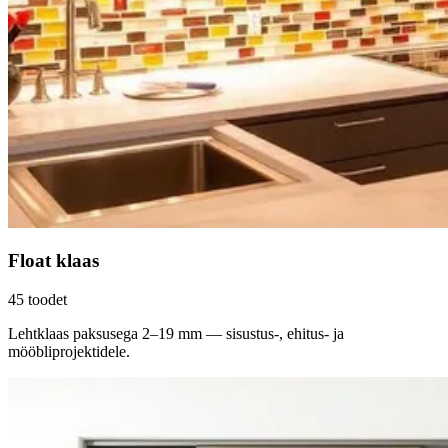
Float klaas
45
toodet
Lehtklaas paksusega 2–19 mm — sisustus-, ehitus- ja
mööbliprojektidele.