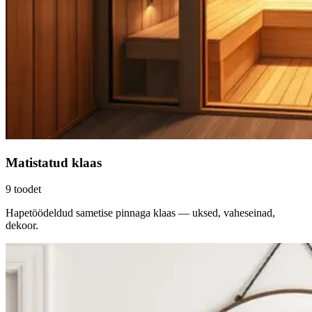
Matistatud klaas
9
toodet
Hapetöödeldud sametise pinnaga klaas — uksed, vaheseinad,
dekoor.