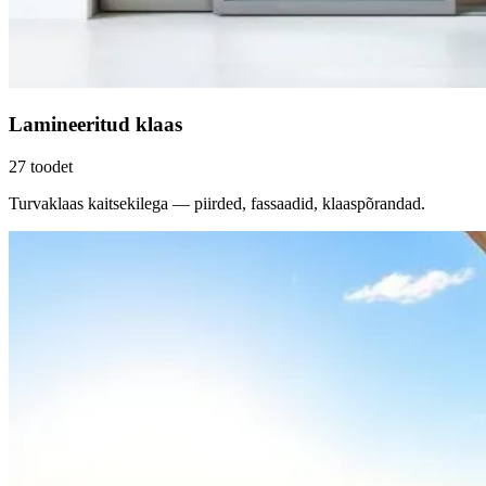
Lamineeritud klaas
27
toodet
Turvaklaas kaitsekilega — piirded, fassaadid, klaaspõrandad.