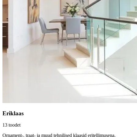
Eriklaas
13
toodet
Ornament-, traat- ja muud tehnilised klaasid eritellimusena.